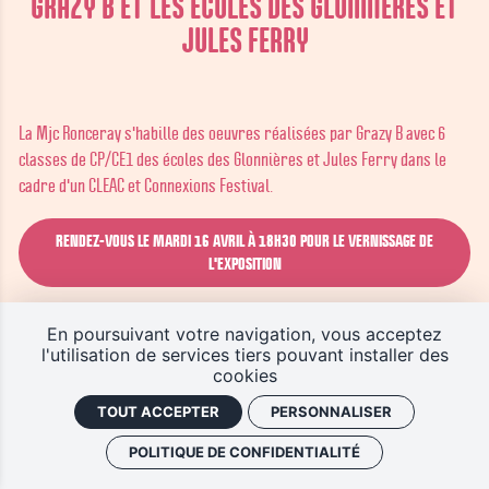
GRAZY B ET LES ÉCOLES DES GLONNIÈRES ET
JULES FERRY
La Mjc Ronceray s'habille des oeuvres réalisées par Grazy B avec 6
classes de CP/CE1 des écoles des Glonnières et Jules Ferry dans le
cadre d'un CLEAC et Connexions Festival.
RENDEZ-VOUS LE MARDI 16 AVRIL À 18H30 POUR LE VERNISSAGE DE
L'EXPOSITION
En poursuivant votre navigation, vous acceptez
l'utilisation de services tiers pouvant installer des
cookies
TOUT ACCEPTER
PERSONNALISER
POLITIQUE DE CONFIDENTIALITÉ