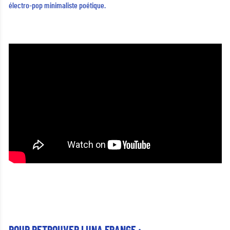
électro-pop minimaliste poétique.