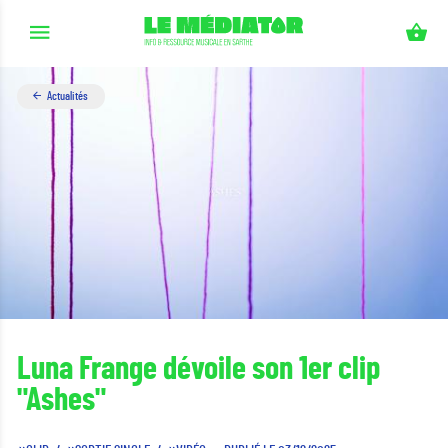
Aller au contenu principal
Actualités
Luna Frange dévoile son 1er clip
"Ashes"