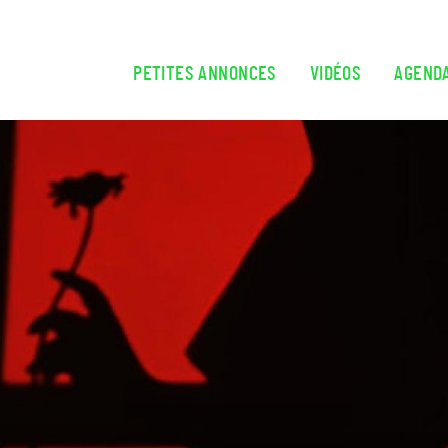
Aller au contenu principal
PETITES ANNONCES
VIDÉOS
AGEND