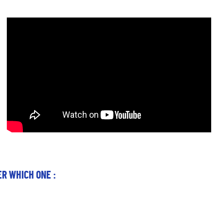
R WHICH ONE :