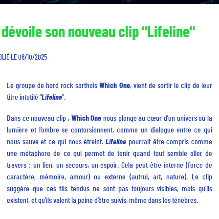
dévoile son nouveau clip "Lifeline"
BLIÉ LE 06/10/2025
Le groupe de hard rock sarthois
Which One
, vient de sortir le clip de leur
titre intutilé "
Lifeline
".
Dans ce nouveau clip ,
Which One
nous plonge au cœur d’un univers où la
lumière et l’ombre se contorsionnent, comme un dialogue entre ce qui
nous sauve et ce qui nous étreint.
Lifeline
pourrait être compris comme
une métaphore de ce qui permet de tenir quand tout semble aller de
travers : un lien, un secours, un espoir. Cela peut être interne (force de
caractère, mémoire, amour) ou externe (autrui, art, nature). Le clip
suggère que ces fils tendus ne sont pas toujours visibles, mais qu’ils
existent, et qu’ils valent la peine d’être suivis, même dans les ténèbres.