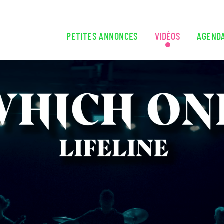
Aller au contenu principal
PETITES ANNONCES
VIDÉOS
AGEND