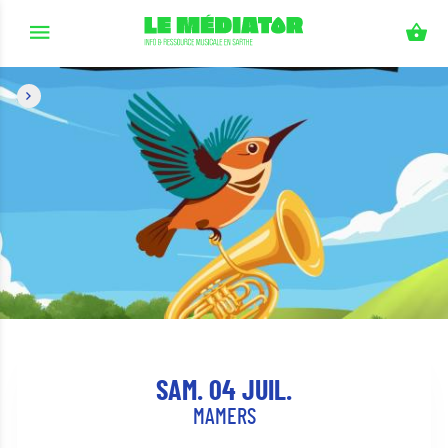
Aller au contenu principal
SAM. 04 JUIL.
MAMERS