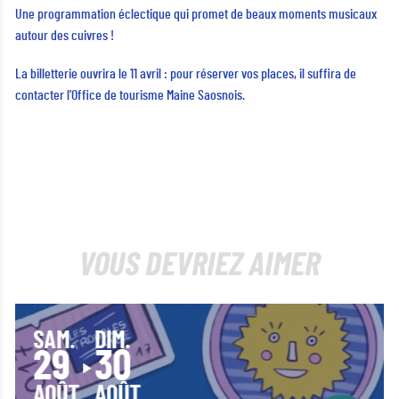
Une programmation éclectique qui promet de beaux moments musicaux
autour des cuivres !
La billetterie ouvrira le 11 avril : pour réserver vos places, il suffira de
contacter l’Office de tourisme Maine Saosnois.
VOUS DEVRIEZ AIMER
SAM.
DIM.
29
30
AOÛT
AOÛT