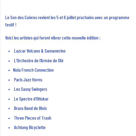
Le Son des Cuivres revient les 5 et 6 juillet prochains avec un programme
festif !
Voici les artistes qui feront vibrer cette nouvelle édition :
Lazcar Volcano & Sanseverino
L’Orchestre de l’Armée de l’Air
Nola French Connection
Paris Jazz Horns
Les Sassy Swingers
Le Spectre d'Ottokar
Brass Band de Blois
Three Pieces of Trash
Achtung Bicyclette