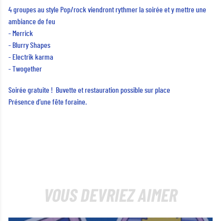
4 groupes au style Pop/rock viendront rythmer la soirée et y mettre une
ambiance de feu
- Merrick
- Blurry Shapes
- Electrik karma
- Twogether
Soirée gratuite ! Buvette et restauration possible sur place
Présence d’une fête foraine.
VOUS DEVRIEZ AIMER