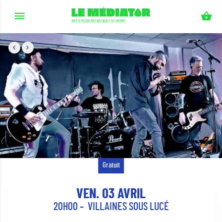
Aller au contenu principal
Gratuit
VEN. 03 AVRIL
20H00
VILLAINES SOUS LUCÉ