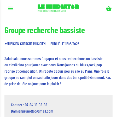
Aller au contenu principal
Groupe recherche bassiste
MUSICIEN CHERCHE MUSICIEN
PUBLIÉ LE 11/05/2026
Salut salut,nous sommes Dagapox et nous recherchons un bassiste
ou claviériste pour jouer avec nous. Nous jouons du blues,rock,pop
reprise et composition. On répète depuis peu au silo au Mans. Une fois le
groupe au complet on souhaite jouer dans des bars,petit évènement. Pas
de prise de tête on joue pour le plaisir !
Contact : 07-84-18-98-88
Damienprunotto@gmail.com