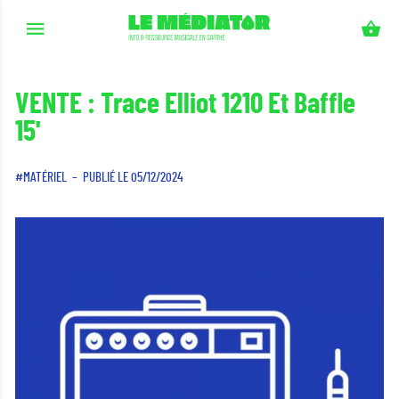
Aller au contenu principal
VENTE : Trace Elliot 1210 Et Baffle
15'
MATÉRIEL
PUBLIÉ LE 05/12/2024