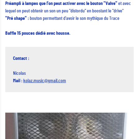
Préampli à lampes que l'on peut activer avec le bouton "Valve"
et avec
lequel on peut obtenir un son un peu "distordu" en boostant le "drive"
"Pré shape" :
bouton permettant d'avoir le son mythique du Trace
Baffle 15 pouces dédié avec housse.
Contact :
Nicolas
Mail :
kolaz.music@gmail.com