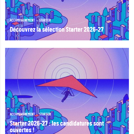
ACCOMPAGNEMENT
STARTER
Découvrez la sélection Starter 2026-27
ACCOMPAGNEMENT
STARTER
Starter 2026-27 : les candidatures sont
ouvertes !