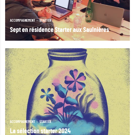
ACCOMPAGNEMENT
STARTER
Sept en résidence Starter aux Saulnières
ACCOMPAGNEMENT
STARTER
La sélection starter 2024