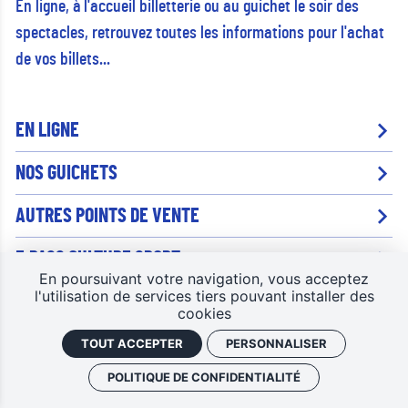
En ligne, à l'accueil billetterie ou au guichet le soir des
spectacles, retrouvez toutes les informations pour l'achat
de vos billets...
EN LIGNE
NOS GUICHETS
AUTRES POINTS DE VENTE
E.PASS CULTURE SPORT
En poursuivant votre navigation, vous acceptez
l'utilisation de services tiers pouvant installer des
BOURSE AUX BILLETS
cookies
TOUT ACCEPTER
PERSONNALISER
POLITIQUE DE CONFIDENTIALITÉ