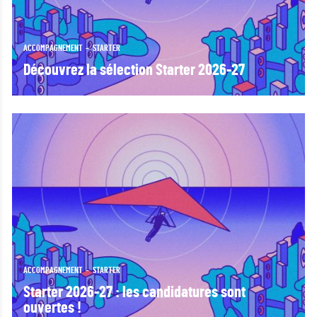
ACCOMPAGNEMENT
STARTER
Découvrez la sélection Starter 2026-27
ACCOMPAGNEMENT
STARTER
Starter 2026-27 : les candidatures sont
ouvertes !