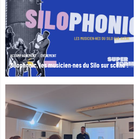
ACCOMPAGNEMENT
ÉVÉNEMENT
Silophonic, les musicien·nes du Silo sur scène !