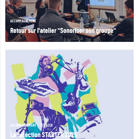
ACCOMPAGNEMENT
Retour sur l'atelier "Sonoriser son groupe"
ACCOMPAGNEMENT
STARTER
La sélection STARTER 2025