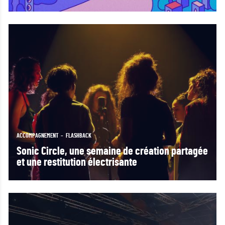
ACCOMPAGNEMENT
FLASHBACK
Sonic Circle, une semaine de création partagée
et une restitution électrisante