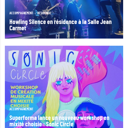
ACCOMPAGNEMENT
RÉSIDENCE
Howling Silence en résidence à la Salle Jean
Carmet
ACCOMPAGNEMENT
Superforma lance un nouveau workshop en
mixité choisie : Sonic Circle