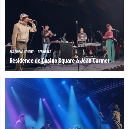
ACCOMPAGNEMENT
RÉSIDENCE
Résidence de Casino Square à Jean Carmet