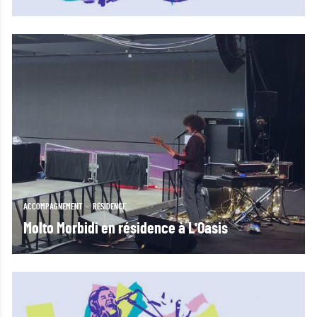
ACCOMPAGNEMENT
RÉSIDENCE
Molto Morbidi en résidence à L'Oasis