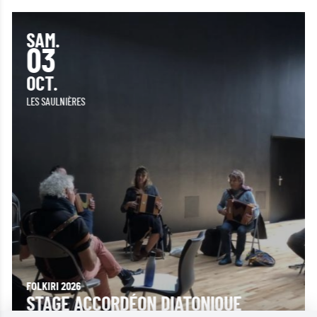
SAM.
03
OCT.
LES SAULNIÈRES
FOLKIRI 2026
STAGE ACCORDÉON DIATONIQUE