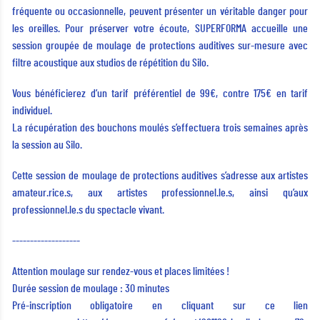
fréquente ou occasionnelle, peuvent présenter un véritable danger pour
les oreilles. Pour préserver votre écoute, SUPERFORMA accueille une
session groupée de moulage de protections auditives sur-mesure avec
filtre acoustique aux studios de répétition du Silo.
Vous bénéficierez d’un tarif préférentiel de 99€, contre 175€ en tarif
individuel.
La récupération des bouchons moulés s’effectuera trois semaines après
la session au Silo.
Cette session de moulage de protections auditives s’adresse aux artistes
amateur.rice.s, aux artistes professionnel.le.s, ainsi qu’aux
professionnel.le.s du spectacle vivant.
-------------------
Attention moulage sur rendez-vous et places limitées !
Durée session de moulage : 30 minutes
Pré-inscription obligatoire en cliquant sur ce lien