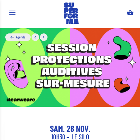
Aller au contenu principal
Agenda
SAM. 28 NOV.
10H30
LE SILO