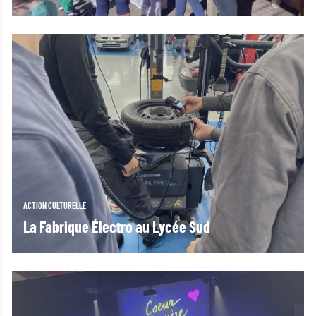
ACTION CULTURELLE
La Fabrique Électro au Lycée Sud