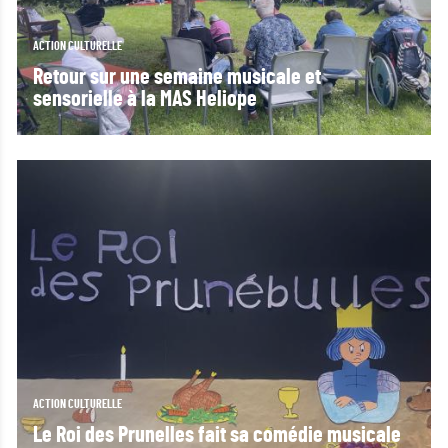
ACTION CULTURELLE
Retour sur une semaine musicale et
sensorielle à la MAS Heliope
ACTION CULTURELLE
Le Roi des Prunelles fait sa comédie musicale