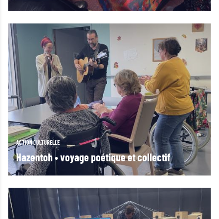
ACTION CULTURELLE
Hazentoh • voyage poétique et collectif