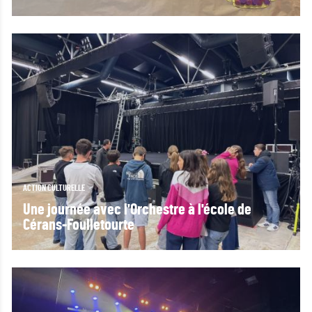
ACTION CULTURELLE
Une journée avec l'Orchestre à l'école de
Cérans-Foulletourte