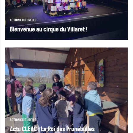
ACTION CULTURELLE
Bienvenue au cirque du Villaret !
ACTION CULTURELLE
Actu CLEAC : Le Roi des Prunébulles