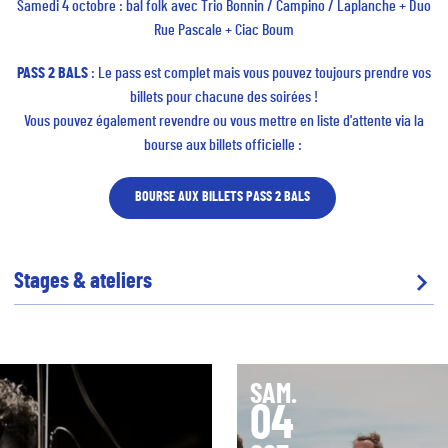
Samedi 4 octobre : bal folk avec Trio Bonnin / Campino / Laplanche + Duo
Rue Pascale + Ciac Boum
PASS 2 BALS
: Le pass est complet mais vous pouvez toujours prendre vos
billets pour chacune des soirées !
Vous pouvez également revendre ou vous mettre en liste d'attente via la
bourse aux billets officielle :
BOURSE AUX BILLETS PASS 2 BALS
Stages & ateliers
SAM.
04