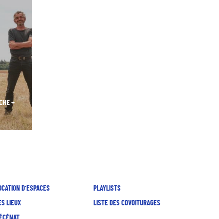
CHE +
OCATION D'ESPACES
PLAYLISTS
ES LIEUX
LISTE DES COVOITURAGES
ÉCÉNAT