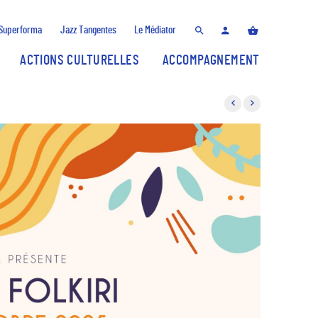
Superforma
Jazz Tangentes
Le Médiator
ACTIONS CULTURELLES
ACCOMPAGNEMENT