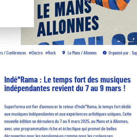
ers / Conférences
Electro
Rock
Le Mans / Allonnes
Organisé par : Su
Indé*Rama : Le temps fort des musiques
indépendantes revient du 7 au 9 mars !
Superforma est fier d’annoncer le retour d’Indé*Rama, le temps fort dédié
aux musiques indépendantes et aux expériences artistiques uniques. Cette
nouvelle édition se déroulera du 7 au 9 mars 2025, au Mans et à Allonnes,
avec une programmation riche et éclectique qui promet de belles
découvertes pour les passionné·es comme pour les curieux·ses.