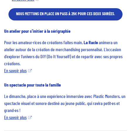
NOUS METTONS EN PLACE UN PASS À 25€ POUR CES DEUX SOIRÉES.
Un atelier pour s'initier à la sérigraphie
Pour les amateur·rices de créations faites main,
La Racle
animera un
atelier autour de la création de merchandising personnalisé. L’occasion
d’explorer l’univers du DIY (Do It Yourself) et de repartir avec ses propres
créations.
En savoir plus
Un spectacle pour toute la famille
Le dimanche, place à une expérience immersive avec Plastic Monsters, un
spectacle visuel et sonore destiné au jeune public, qui ravira petit·es et
grand·es !
En savoir plus