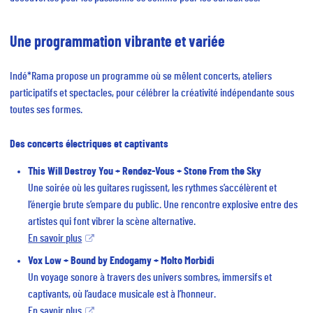
Une programmation vibrante et variée
Indé*Rama propose un programme où se mêlent concerts, ateliers
participatifs et spectacles, pour célébrer la créativité indépendante sous
toutes ses formes.
Des concerts électriques et captivants
This Will Destroy You + Rendez-Vous + Stone From the Sky
Une soirée où les guitares rugissent, les rythmes s’accélèrent et
l’énergie brute s’empare du public. Une rencontre explosive entre des
artistes qui font vibrer la scène alternative.
En savoir plus
Vox Low + Bound by Endogamy + Molto Morbidi
Un voyage sonore à travers des univers sombres, immersifs et
captivants, où l’audace musicale est à l’honneur.
En savoir plus