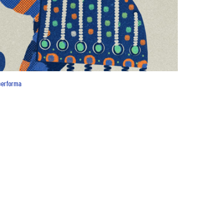
performa