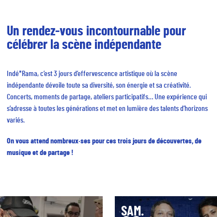
Un rendez-vous incontournable pour
célébrer la scène indépendante
Indé*Rama, c’est 3 jours d’effervescence artistique où la scène
indépendante dévoile toute sa diversité, son énergie et sa créativité.
Concerts, moments de partage, ateliers participatifs… Une expérience qui
s’adresse à toutes les générations et met en lumière des talents d’horizons
variés.
On vous attend nombreux·ses pour ces trois jours de découvertes, de
musique et de partage !
SAM.