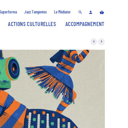
Superforma
Jazz Tangentes
Le Médiator
ACTIONS CULTURELLES
ACCOMPAGNEMENT