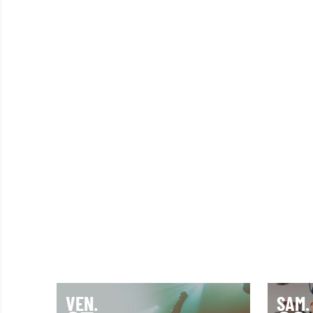
VEN.
SAM.