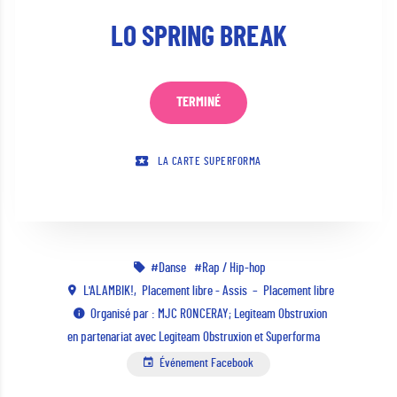
LO SPRING BREAK
TERMINÉ
LA CARTE SUPERFORMA
Danse
Rap / Hip-hop
L'ALAMBIK!
Placement libre - Assis
Placement libre
Organisé par : MJC RONCERAY; Legiteam Obstruxion
en partenariat avec Legiteam Obstruxion et Superforma
Événement Facebook