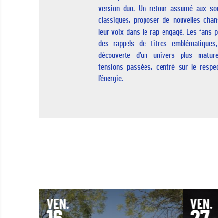
version duo. Un retour assumé aux sou
classiques, proposer de nouvelles chan
leur voix dans le rap engagé. Les fans p
des rappels de titres emblématiques
découverte d’un univers plus matur
tensions passées, centré sur le respect
l’énergie.
VEN.
VEN.