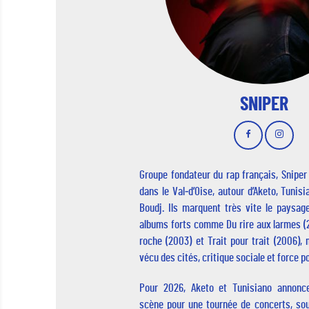
SNIPER
Groupe fondateur du rap français, Sniper 
dans le Val‑d’Oise, autour d’Aketo, Tunisi
Boudj. Ils marquent très vite le paysa
albums forts comme Du rire aux larmes (2
roche (2003) et Trait pour trait (2006),
vécu des cités, critique sociale et force p
Pour 2026, Aketo et Tunisiano annonce
scène pour une tournée de concerts, so