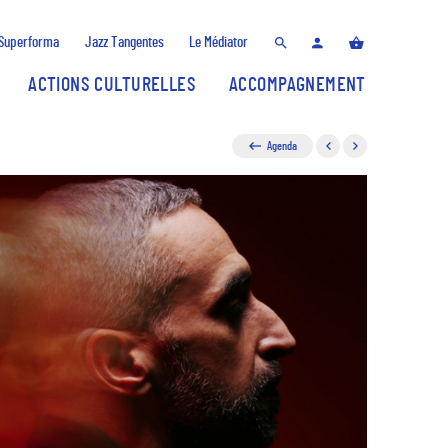
Superforma
Jazz Tangentes
Le Médiator
ACTIONS CULTURELLES
ACCOMPAGNEMENT
Agenda