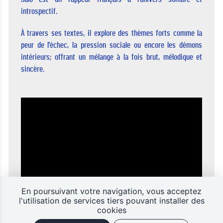
introspectif.
À travers ses textes, il explore des thèmes forts comme la
peur de l'échec, la pression sociale ou encore les démons
intérieurs; offrant un mélange à la fois brut, mélodique et
sincère.
En poursuivant votre navigation, vous acceptez
l'utilisation de services tiers pouvant installer des
cookies