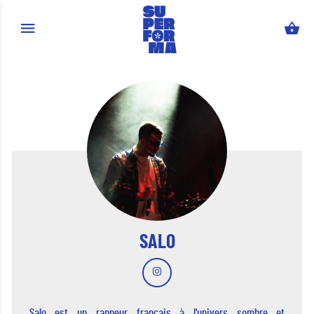
Aller au contenu principal
SALO
Salo est un rappeur français à l'univers sombre et