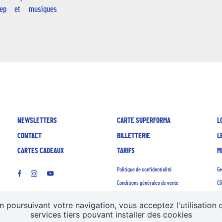
step et musiques
NEWSLETTERS
CARTE SUPERFORMA
L
CONTACT
BILLETTERIE
L
CARTES CADEAUX
TARIFS
M
Politique de confidentialité
Ge
Conditions générales de vente
CG
Mentions légales
Re
n poursuivant votre navigation, vous acceptez l'utilisation 
services tiers pouvant installer des cookies