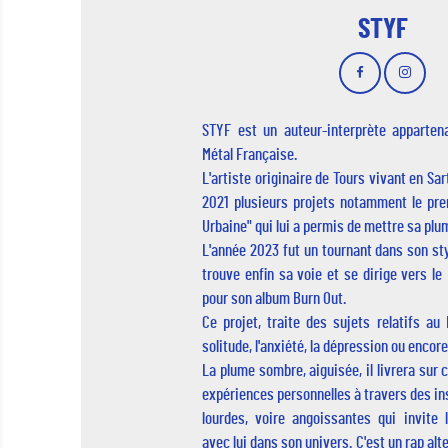
STYF
STYF est un auteur-interprète apparten
Métal Française.
L'artiste originaire de Tours vivant en Sa
2021 plusieurs projets notamment le pr
Urbaine" qui lui a permis de mettre sa plu
L'année 2023 fut un tournant dans son sty
trouve enfin sa voie et se dirige vers l
pour son album Burn Out.
Ce projet, traite des sujets relatifs au
solitude, l'anxiété, la dépression ou encore
La plume sombre, aiguisée, il livrera su
expériences personnelles à travers des i
lourdes, voire angoissantes qui invite l
avec lui dans son univers. C'est un rap alte