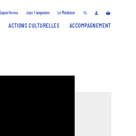
Superforma
Jazz Tangentes
Le Médiator
ACTIONS CULTURELLES
ACCOMPAGNEMENT