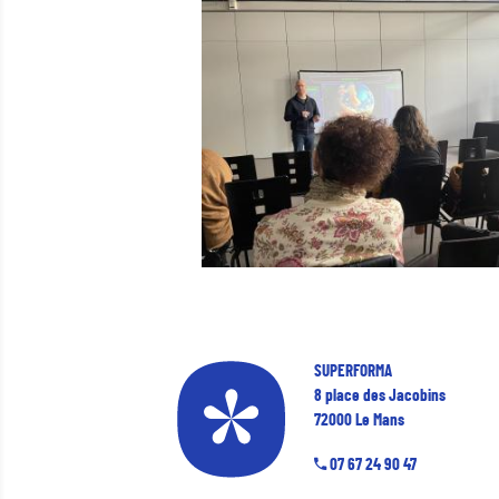
SUPERFORMA
8 place des Jacobins
72000 Le Mans
07 67 24 90 47