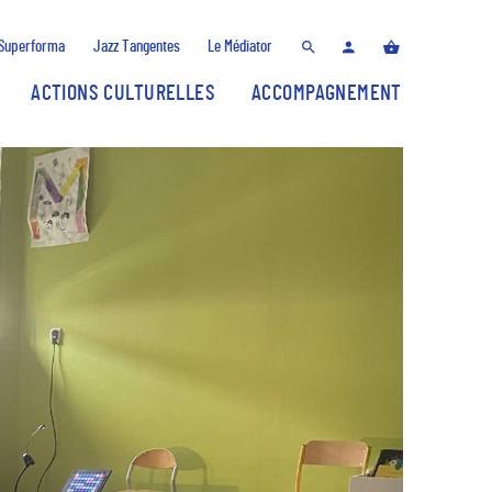
Superforma
Jazz Tangentes
Le Médiator
ACTIONS CULTURELLES
ACCOMPAGNEMENT