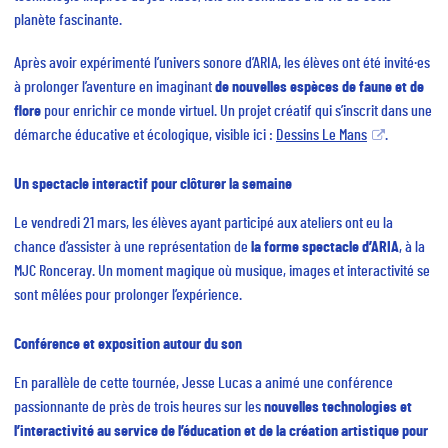
planète fascinante.
Après avoir expérimenté l’univers sonore d’ARIA, les élèves ont été invité·es
à prolonger l’aventure en imaginant
de nouvelles espèces de faune et de
flore
pour enrichir ce monde virtuel. Un projet créatif qui s’inscrit dans une
démarche éducative et écologique, visible ici :
Dessins Le Mans
.
Un spectacle interactif pour clôturer la semaine
Le vendredi 21 mars, les élèves ayant participé aux ateliers ont eu la
chance d’assister à une représentation de
la forme spectacle d’ARIA
, à la
MJC Ronceray. Un moment magique où musique, images et interactivité se
sont mêlées pour prolonger l’expérience.
Conférence et exposition autour du son
En parallèle de cette tournée, Jesse Lucas a animé une conférence
passionnante de près de trois heures sur les
nouvelles technologies et
l’interactivité au service de l’éducation et de la création artistique pour