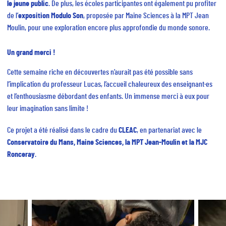
le jeune public
. De plus, les écoles participantes ont également pu profiter
de l’
exposition Modulo Son
, proposée par Maine Sciences à la MPT Jean
Moulin, pour une exploration encore plus approfondie du monde sonore.
Un grand merci !
Cette semaine riche en découvertes n’aurait pas été possible sans
l’implication du professeur Lucas, l’accueil chaleureux des enseignant·es
et l’enthousiasme débordant des enfants. Un immense merci à eux pour
leur imagination sans limite !
Ce projet a été réalisé dans le cadre du
CLEAC
, en partenariat avec le
Conservatoire du Mans, Maine Sciences, la MPT Jean-Moulin et la MJC
Ronceray
.