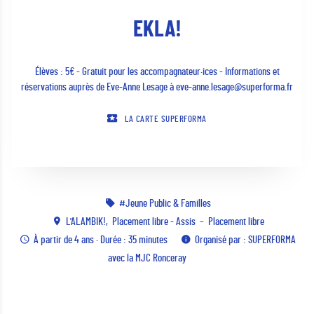
EKLA!
Élèves : 5€ - Gratuit pour les accompagnateur·ices - Informations et
réservations auprès de Eve-Anne Lesage à eve-anne.lesage@superforma.fr
LA CARTE SUPERFORMA
Jeune Public & Familles
L'ALAMBIK!
Placement libre - Assis
Placement libre
À partir de 4 ans · Durée : 35 minutes
Organisé par : SUPERFORMA
avec la MJC Ronceray