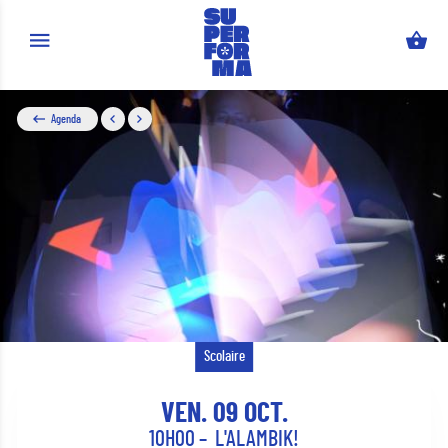
Aller au contenu principal
Agenda
Scolaire
VEN. 09 OCT.
10H00
L'ALAMBIK!