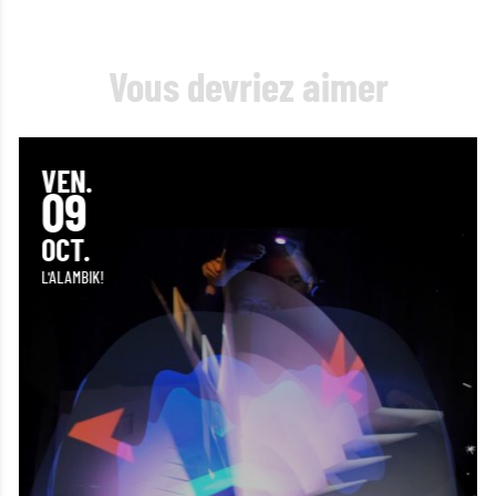
Vous devriez aimer
VEN.
09
OCT.
L'ALAMBIK!