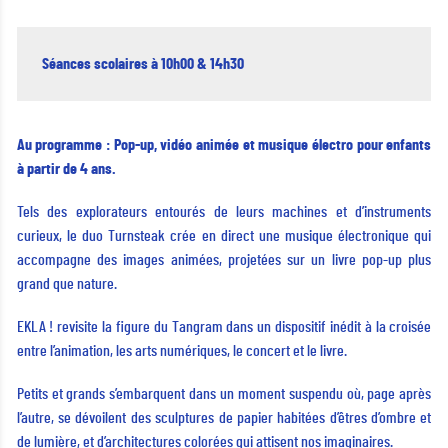
Séances scolaires à 10h00 & 14h30
Au programme : Pop-up, vidéo animée et musique électro pour enfants
à partir de 4 ans.
Tels des explorateurs entourés de leurs machines et d’instruments
curieux, le duo Turnsteak crée en direct une musique électronique qui
accompagne des images animées, projetées sur un livre pop-up plus
grand que nature.
EKLA ! revisite la figure du Tangram dans un dispositif inédit à la croisée
entre l’animation, les arts numériques, le concert et le livre.
Petits et grands s’embarquent dans un moment suspendu où, page après
l’autre, se dévoilent des sculptures de papier habitées d’êtres d’ombre et
de lumière, et d’architectures colorées qui attisent nos imaginaires.