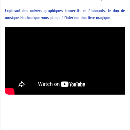
Explorant des univers graphiques immersifs et étonnants, le duo de
musique électronique vous plonge à l’intérieur d’un livre magique.