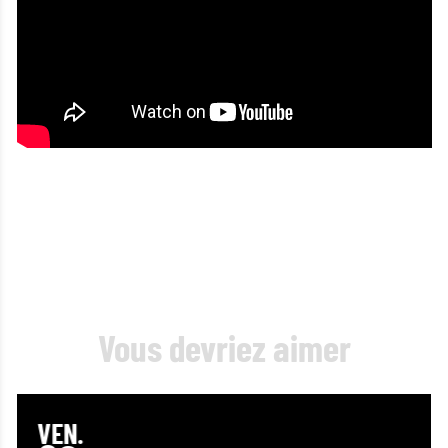
Vous devriez aimer
VEN.