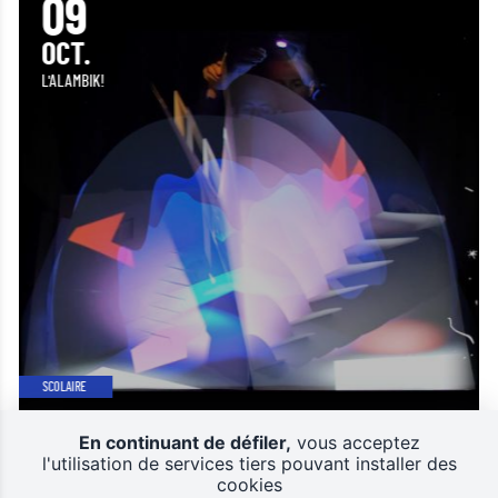
09
OCT.
L'ALAMBIK!
SCOLAIRE
EKLA!
En continuant de défiler,
vous acceptez
JEUNE PUBLIC & FAMILLES
l'utilisation de services tiers pouvant installer des
cookies