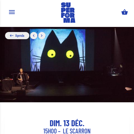
Aller au contenu principal
Agenda
DIM. 13 DÉC.
15H00
LE SCARRON