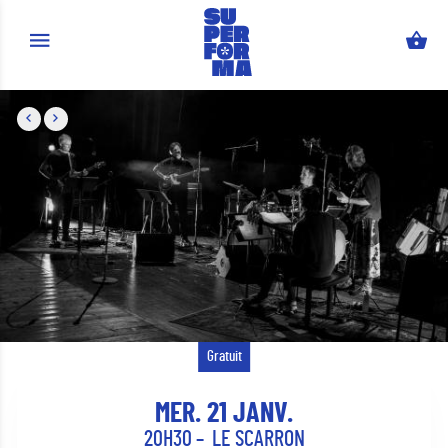
Aller au contenu principal
Gratuit
MER. 21 JANV.
20H30
LE SCARRON