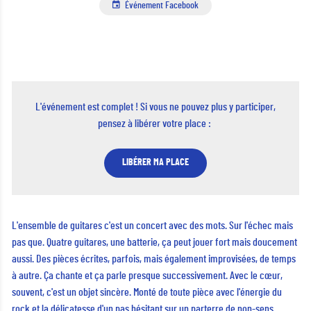
Événement Facebook
L'événement est complet ! Si vous ne pouvez plus y participer,
pensez à libérer votre place :
LIBÉRER MA PLACE
L'ensemble de guitares c'est un concert avec des mots. Sur l'échec mais
pas que. Quatre guitares, une batterie, ça peut jouer fort mais doucement
aussi. Des pièces écrites, parfois, mais également improvisées, de temps
à autre. Ça chante et ça parle presque successivement. Avec le cœur,
souvent, c'est un objet sincère. Monté de toute pièce avec l'énergie du
rock et la délicatesse d'un pas hésitant sur un parterre de non-sens.