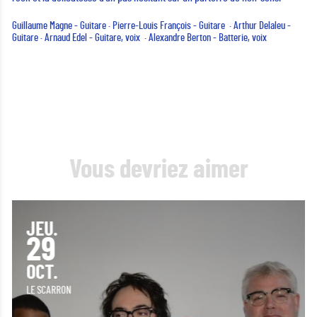
Guillaume Magne - Guitare · Pierre-Louis François - Guitare · Arthur Delaleu -
Guitare · Arnaud Edel - Guitare, voix · Alexandre Berton - Batterie, voix
Vous devriez aimer
JEU.
29
OCT.
LE SCARRON