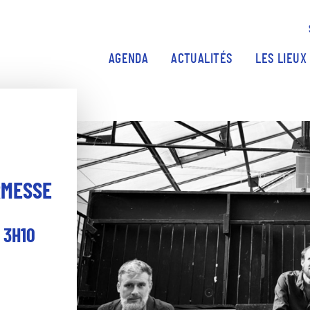
Aller au contenu principal
AGENDA
ACTUALITÉS
LES LIEUX
RMESSE
 3H10