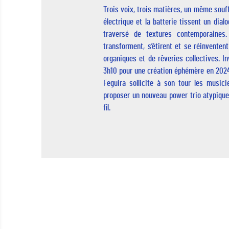
Trois voix, trois matières, un même souffl
électrique et la batterie tissent un dia
traversé de textures contemporaines.
transforment, s’étirent et se réinventen
organiques et de rêveries collectives. Inv
3h10 pour une création éphémère en 202
Feguira sollicite à son tour les music
proposer un nouveau power trio atypique 
fil.