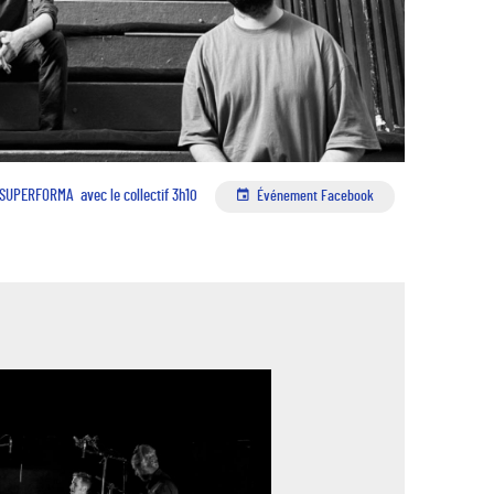
: SUPERFORMA
avec le collectif 3h10
Événement Facebook