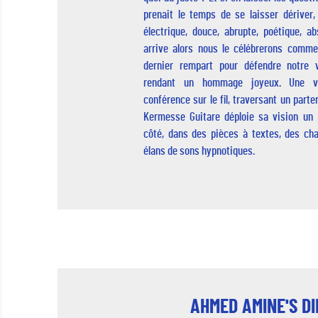
prenait le temps de se laisser dériver, 
électrique, douce, abrupte, poétique, ab
arrive alors nous le célébrerons comme
dernier rempart pour défendre notre vu
rendant un hommage joyeux. Une vr
conférence sur le fil, traversant un parte
Kermesse Guitare déploie sa vision un 
côté, dans des pièces à textes, des ch
élans de sons hypnotiques.
AHMED AMINE'S D