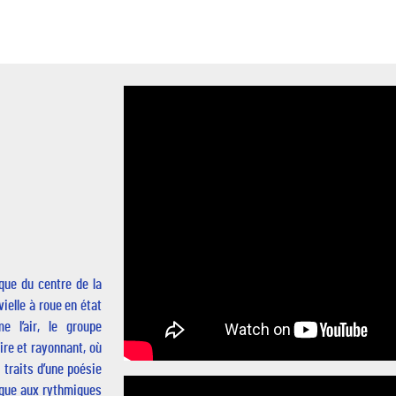
que du centre de la
vielle à roue en état
e l’air, le groupe
aire et rayonnant, où
 traits d’une poésie
ique aux rythmiques