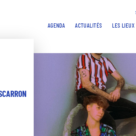
Aller au contenu principal
AGENDA
ACTUALITÉS
LES LIEUX
 SCARRON