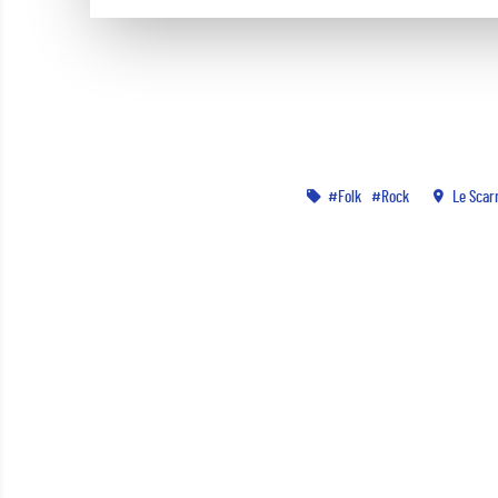
Folk
Rock
Le Scar