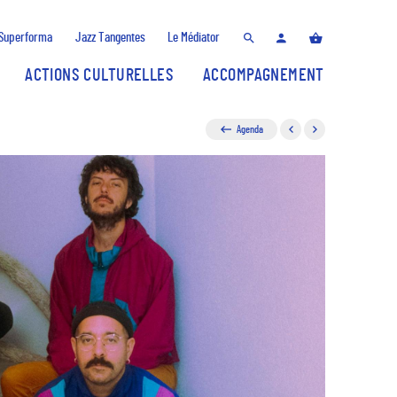
Superforma
Jazz Tangentes
Le Médiator
ACTIONS CULTURELLES
ACCOMPAGNEMENT
Agenda