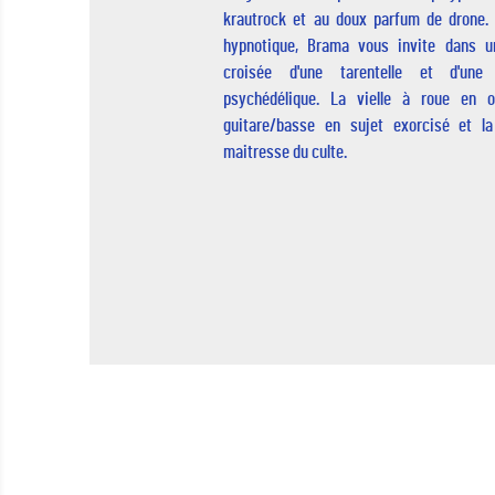
krautrock et au doux parfum de drone. 
hypnotique, Brama vous invite dans u
croisée d'une tarentelle et d'une 
psychédélique. La vielle à roue en or
guitare/basse en sujet exorcisé et l
maitresse du culte.