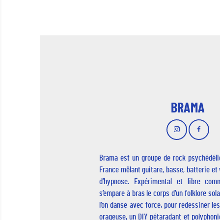
BRAMA
Brama est un groupe de rock psychédéli
France mêlant guitare, basse, batterie et 
d’hypnose. Expérimental et libre comm
s’empare à bras le corps d’un folklore sol
l’on danse avec force, pour redessiner les
orageuse, un DIY pétaradant et polyphon