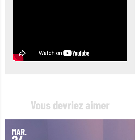
Vous devriez aimer
SAM.