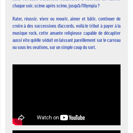
chaque soir, scène après scène, jusqu’à l’Olympia ?
Rater, réussir, vivre ou mourir, aimer et bâtir, continuer de
croire à des successions d’accords, voilà le tribut à payer à la
musique rock, cette amante religieuse capable de décapiter
aussi vite qu’elle séduit en laissant pareillement sur le carreau
ou sous les ovations, sur un simple coup du sort.