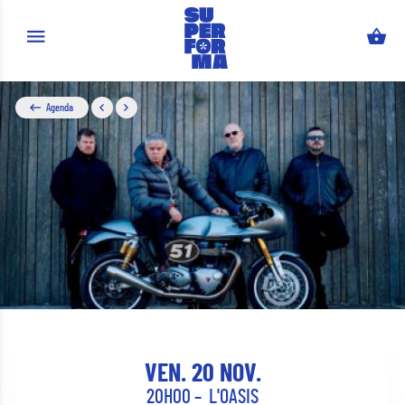
Aller au contenu principal
Agenda
VEN. 20 NOV.
20H00
L'OASIS