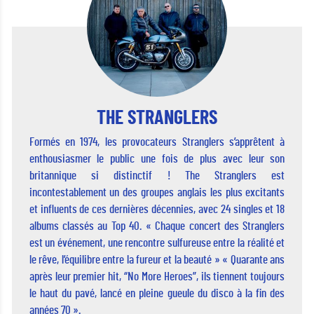
THE STRANGLERS
Formés en 1974, les provocateurs Stranglers s’apprêtent à
enthousiasmer le public une fois de plus avec leur son
britannique si distinctif ! The Stranglers est
incontestablement un des groupes anglais les plus excitants
et influents de ces dernières décennies, avec 24 singles et 18
albums classés au Top 40. « Chaque concert des Stranglers
est un événement, une rencontre sulfureuse entre la réalité et
le rêve, l’équilibre entre la fureur et la beauté » « Quarante ans
après leur premier hit, “No More Heroes”, ils tiennent toujours
le haut du pavé, lancé en pleine gueule du disco à la fin des
années 70 ».