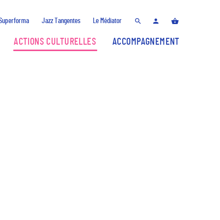
Superforma
Jazz Tangentes
Le Médiator
ACTIONS CULTURELLES
ACCOMPAGNEMENT