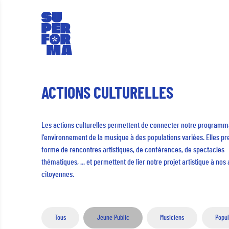
ACTIONS CULTURELLES
Les actions culturelles permettent de connecter notre programma
l'environnement de la musique à des populations variées. Elles pr
forme de rencontres artistiques, de conférences, de spectacles
thématiques, ... et permettent de lier notre projet artistique à nos
citoyennes.
Tous
Jeune Public
Musiciens
Popul
SOUMETTRE