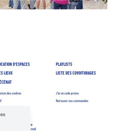
OCATION D'ESPACES
PLAYLISTS
ES LIEUX
LISTE DES COVOITURAGES
ÉCÉNAT
stion des cookies
J'ai un code promo
V
Retrouver vos commandes
crutements
ces