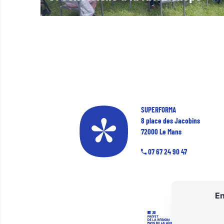
SUPERFORMA
8 place des Jacobins
72000 Le Mans
07 67 24 90 47
En