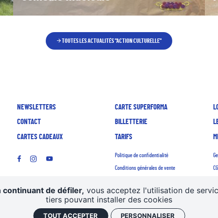
TOUTES LES ACTUALITÉS "ACTION CULTURELLE"
NEWSLETTERS
CARTE SUPERFORMA
L
CONTACT
BILLETTERIE
L
CARTES CADEAUX
TARIFS
M
Politique de confidentialité
Ge
Conditions générales de vente
CG
Mentions légales
Re
 continuant de défiler,
vous acceptez l'utilisation de servi
tiers pouvant installer des cookies
TOUT ACCEPTER
PERSONNALISER