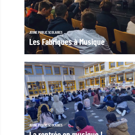
JEUNE PUBLIC
SCOLAIRES
Les Fabriques à Musique
JEUNE PUBLIC
SCOLAIRES