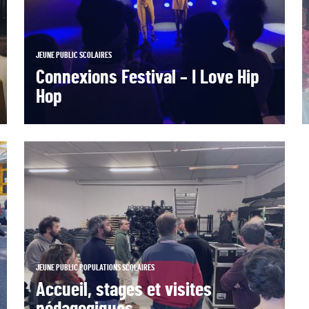
JEUNE PUBLIC
SCOLAIRES
Connexions Festival – I Love Hip
Hop
JEUNE PUBLIC
POPULATIONS
SCOLAIRES
Accueil, stages et visites