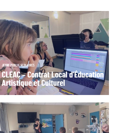
JEUNE PUBLIC
SCOLAIRES
CLEAC – Contrat Local d’Éducation
Artistique et Culturel