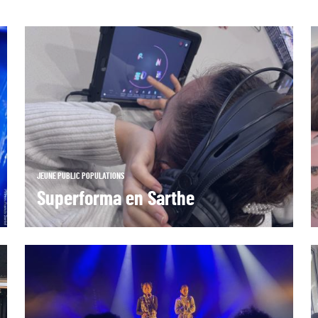
JEUNE PUBLIC
POPULATIONS
Superforma en Sarthe