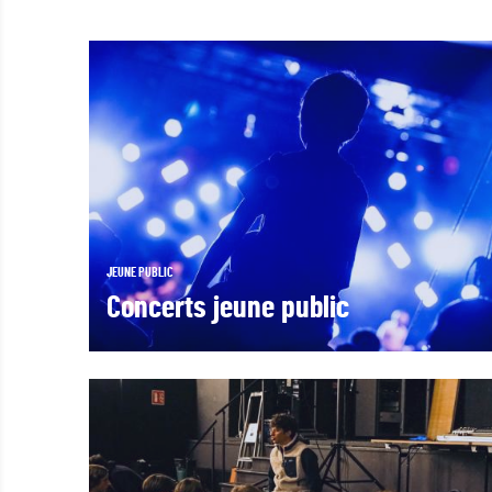
JEUNE PUBLIC
Concerts jeune public