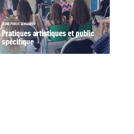
JEUNE PUBLIC
SCOLAIRES
Pratiques artistiques et public
spécifique